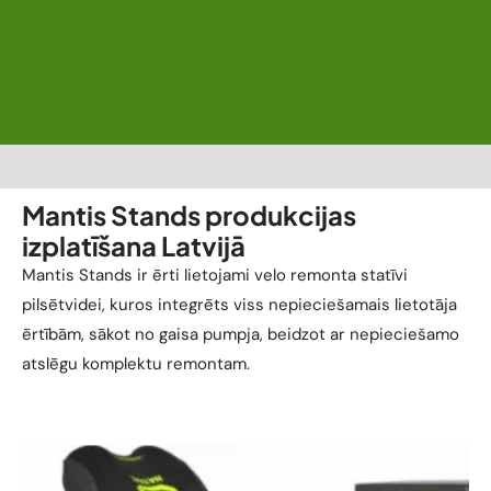
Mantis Stands produkcijas
izplatīšana Latvijā
Mantis Stands ir ērti lietojami velo remonta statīvi
pilsētvidei, kuros integrēts viss nepieciešamais lietotāja
ērtībām, sākot no gaisa pumpja, beidzot ar nepieciešamo
atslēgu komplektu remontam.