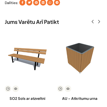
Dalīties:
Jums Varētu Arī Patikt
SO2 Sols ar atzveltni
AU – Atkritumu urna