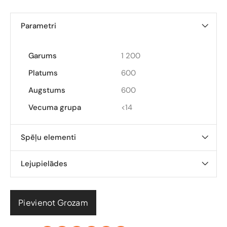
Parametri
Garums
1 200
Platums
600
Augstums
600
Vecuma grupa
<14
Spēļu elementi
Lejupielādes
Pievienot Grozam