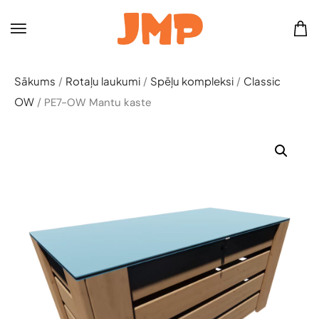
Sākums
Rotaļu laukumi
Spēļu kompleksi
Classic
/
/
/
OW
/ PE7-OW Mantu kaste