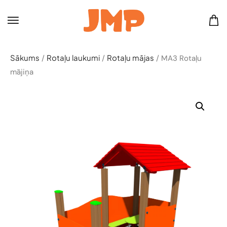
Sākums
Rotaļu laukumi
Rotaļu mājas
/
/
/ MA3 Rotaļu
mājiņa