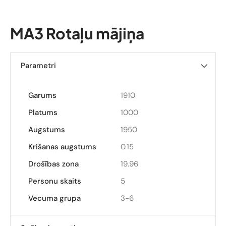
MA3 Rotaļu mājiņa
Parametri
Garums
1910
Platums
1000
Augstums
1950
Krišanas augstums
0.15
Drošības zona
19.96
Personu skaits
5
Vecuma grupa
3-6