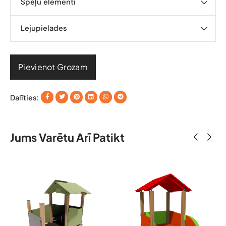
Spēļu elementi
Lejupielādes
Pievienot Grozam
Dalīties:
Jums Varētu Arī Patikt