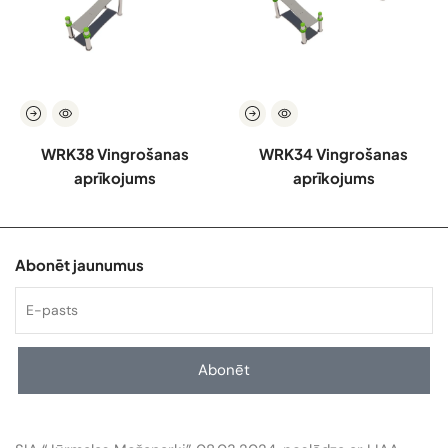
WRK38 Vingrošanas
WRK34 Vingrošanas
aprīkojums
aprīkojums
Abonēt jaunumus
Abonēt