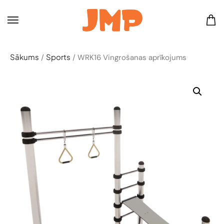
Sākums
Sports
/
/ WRK16 Vingrošanas aprīkojums