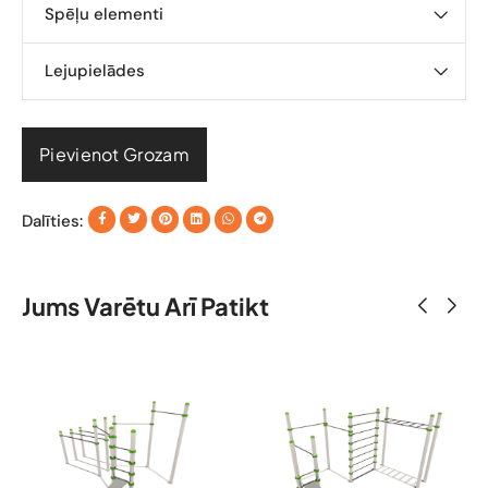
Spēļu elementi
Lejupielādes
Pievienot Grozam
Dalīties:
Jums Varētu Arī Patikt