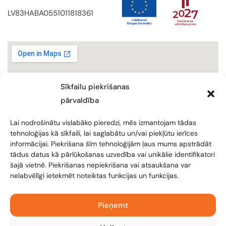
LV83HABA0551011818361
Sīkfailu piekrišanas
pārvaldība
Lai nodrošinātu vislabāko pieredzi, mēs izmantojam tādas
tehnoloģijas kā sīkfaili, lai saglabātu un/vai piekļūtu ierīces
informācijai. Piekrišana šīm tehnoloģijām ļaus mums apstrādāt
tādus datus kā pārlūkošanas uzvedība vai unikālie identifikatori
šajā vietnē. Piekrišanas nepiekrišana vai atsaukšana var
nelabvēlīgi ietekmēt noteiktas funkcijas un funkcijas.
KONFIDENCIALITĀTES POLITIKA
JMP CIVIC
Pieņemt