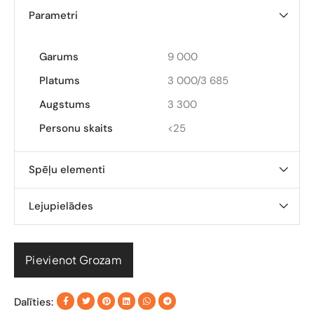
Parametri
Garums
9 000
Platums
3 000/3 685
Augstums
3 300
Personu skaits
<25
Spēļu elementi
Lejupielādes
Pievienot Grozam
Dalīties: