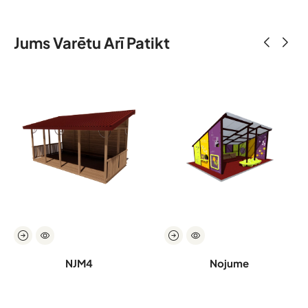
Jums Varētu Arī Patikt
NJM4
Nojume