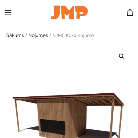
Sākums
Nojumes
/
/ NJM5 Koka nojume