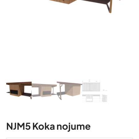
NJM5 Koka nojume